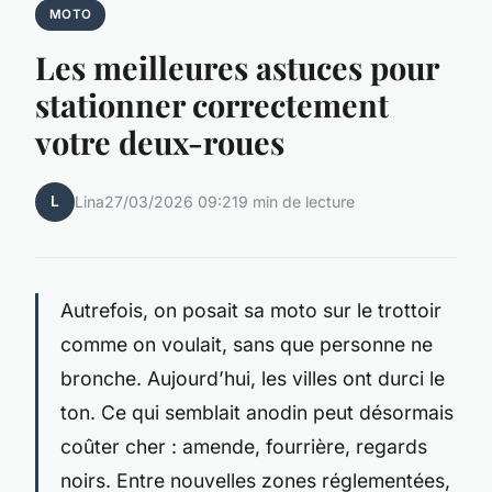
MOTO
Les meilleures astuces pour
stationner correctement
votre deux-roues
L
Lina
27/03/2026 09:21
9 min de lecture
Autrefois, on posait sa moto sur le trottoir
comme on voulait, sans que personne ne
bronche. Aujourd’hui, les villes ont durci le
ton. Ce qui semblait anodin peut désormais
coûter cher : amende, fourrière, regards
noirs. Entre nouvelles zones réglementées,