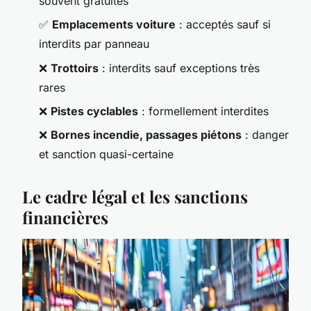
souvent gratuites
✅
Emplacements voiture
: acceptés sauf si
interdits par panneau
❌
Trottoirs
: interdits sauf exceptions très
rares
❌
Pistes cyclables
: formellement interdites
❌
Bornes incendie, passages piétons
: danger
et sanction quasi-certaine
Le cadre légal et les sanctions
financières