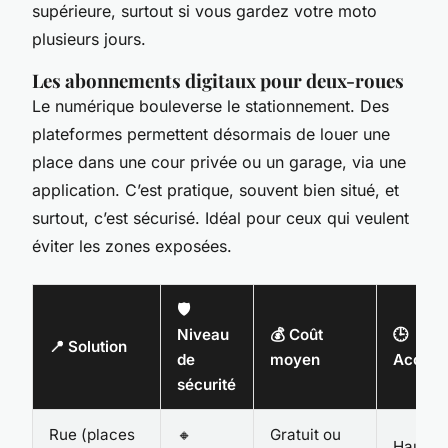
supérieure, surtout si vous gardez votre moto
plusieurs jours.
Les abonnements digitaux pour deux-roues
Le numérique bouleverse le stationnement. Des
plateformes permettent désormais de louer une
place dans une cour privée ou un garage, via une
application. C’est pratique, souvent bien situé, et
surtout, c’est sécurisé. Idéal pour ceux qui veulent
éviter les zones exposées.
🛡️
Niveau
💰 Coût
🕒
📍 Solution
de
moyen
Accessi
sécurité
Rue (places
🔸
Gratuit ou
Haute